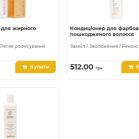
 для жирного
Кондиціонер для фарбов
пошкодженого волосся
 Легке розчісування
Захист / Зволоження / Реконс
512.00
Купити
грн