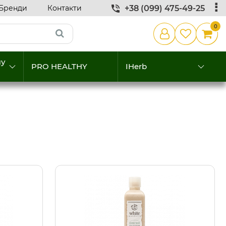
Бренди
Контакти
+38 (099) 475-49-25
0
му
PRO HEALTHY
IHerb