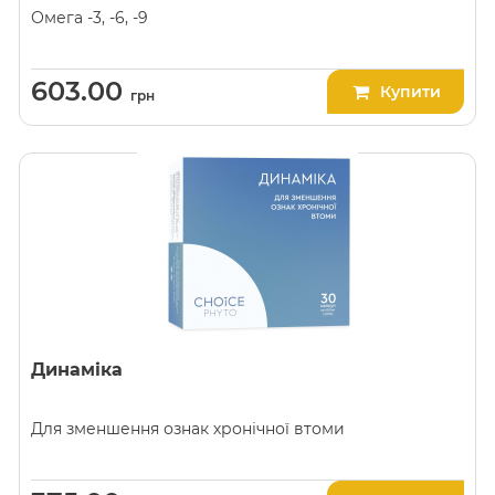
Омега -3, -6, -9
603.00
Купити
грн
Динаміка
Для зменшення ознак хронічної втоми