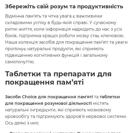
Збережіть свій розум та продуктивність
Відмінна пам'ять та чітка увага є важливими
складовими успіху в будь-якій справі. У сучасному
ритмі життя, коли інформація надходить до нас з усіх
боків, підтримка кращої роботи мозку стає ключовою.
Наша колекція засобів для покращення пам'яті та уваги
пропонує натуральні продукти, які сприяють
підвищенню когнітивних функцій і загальному
самопочуттю.
Таблетки та препарати для
покращення пам’яті
Засоби Choice для покращення пам'яті
та
таблетки
для покращення розумової діяльності
містять
натуральні інгредієнти, які сприяють мозковому
кровообігу та підтримують здоров'я нервової системи.
Ось деякі з них: