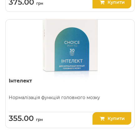
375.00
Купити
грн
Інтелект
Нормалізація функцій головного мозку
355.00
Купити
грн