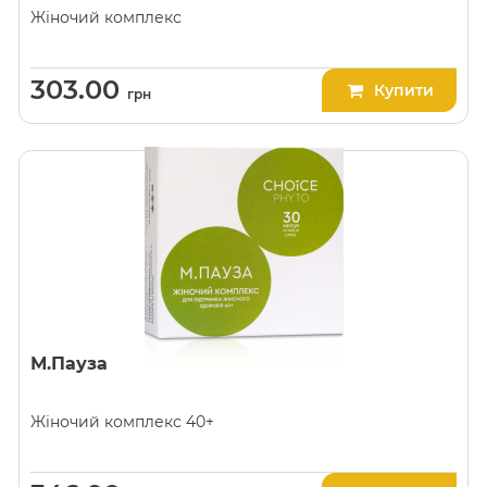
Жіночий комплекс
303.00
Купити
грн
М.Пауза
Жіночий комплекс 40+