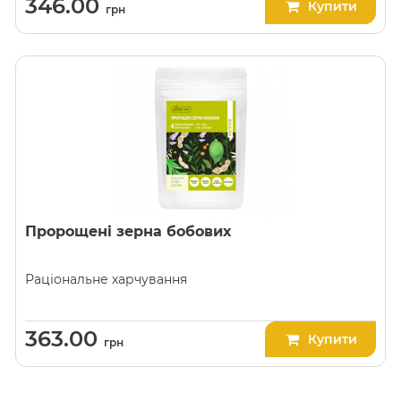
346.00
Купити
грн
Пророщені зерна бобових
Раціональне харчування
363.00
Купити
грн