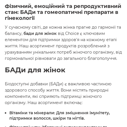
Фізичний, емоційний та репродуктивний
стан: БАДи та гомеопатичні препарати в
гінекології
У сучасному світі, де кожна жінка прагне до гармонії та
балансу,
бади для жінок
від Choice є ключовим
елементом для підтримки здоров'я на кожному етапі
життя. Наш асортимент продуктів розроблений з
урахуванням унікальних потреб жіночого організму, від
гормональної рівноваги до загального благополуччя.
БАДи для жінок
Біодоступні добавки (БАДи) є важливою частиною
здорового способу життя. Вони містять природні
компоненти, які сприяють підтримці жіночого
організму. Наш асортимент включає:
Вітаміни та мінерали
: Для зміцнення імунітету,
підтримки волосся, шкіри та нігтів.