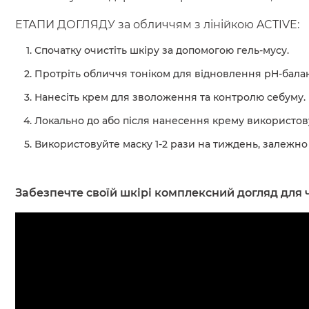
ЕТАПИ ДОГЛЯДУ за обличчям з лінійкою ACTIVE:
Спочатку очистіть шкіру за допомогою гель-мусу.
Протріть обличчя тоніком для відновлення рН-балан
Нанесіть крем для зволоження та контролю себуму.
Локально до або після нанесення крему використову
Використовуйте маску 1-2 рази на тиждень, залежно 
Забезпечте своїй шкірі комплексний догляд для ч