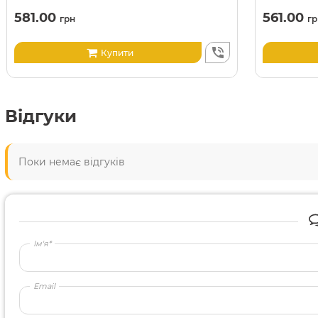
581.00
561.00
грн
гр
Купити
Відгуки
Поки немає відгуків
Ім'я*
Email