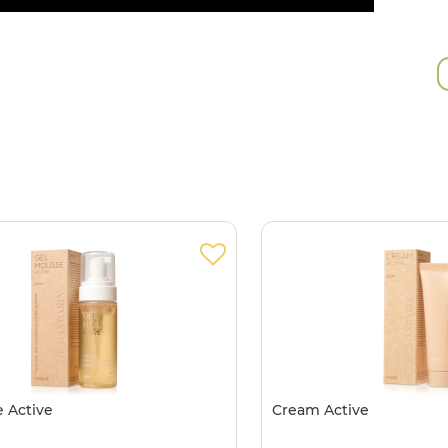
 Active
Cream Active