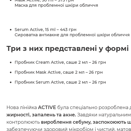
Mask Active, 50 ml – 575 грн
Маска для проблемної шкіри обличчя
Serum Active, 15 ml – 443 грн
Сироватка антиакне для проблемної шкіри обличчя
Три з них представлені у формі
Пробник Cream Active, саше 2 мл – 26 грн
Пробник Mask Active, саше 2 мл – 26 грн
Пробник Serum Active, саше 2 мл – 26 грн
Нова лінійка
ACTIVE
була спеціально розроблена 
жирності, запалень та акне.
Завдяки натуральним
контролюють
вироблення себуму, заспокоюють ш
забезпечуючи здоровий мікробіом і чистий, матов