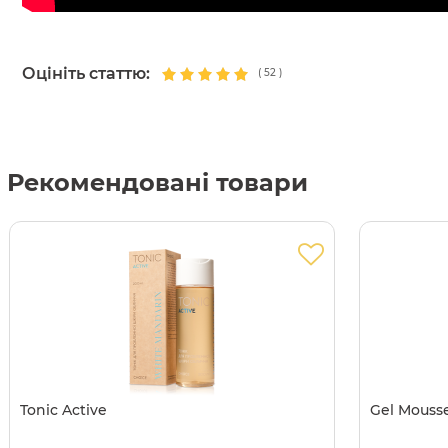
Оцініть статтю:
(
52
)
Рекомендовані товари
Tonic Active
Gel Mousse