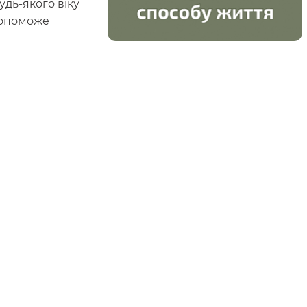
удь-якого віку
 допоможе