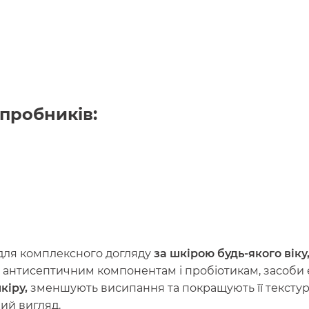
 пробників:
для комплексного догляду
за шкірою будь-якого віку
 антисептичним компонентам і пробіотикам, засоби
кіру,
зменшують висипання та покращують її текстур
ий вигляд.