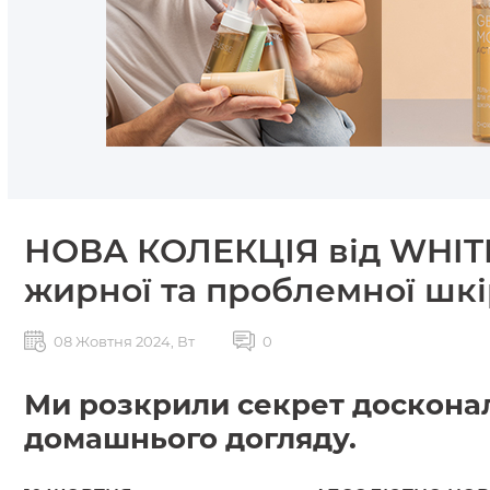
НОВА КОЛЕКЦІЯ від WHIT
жирної та проблемної шк
08 Жовтня 2024, Вт
0
Ми розкрили секрет досконало
домашнього догляду.