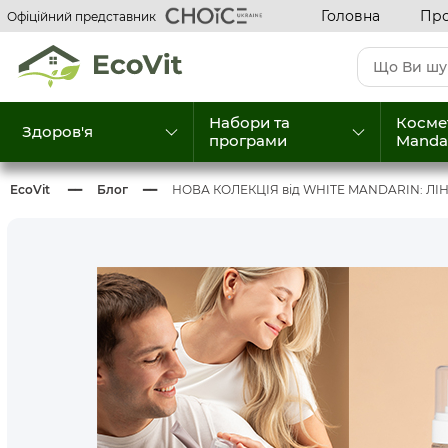
Головна
Про
Офіційний представник
Набори та
Косме
Здоров'я
програми
Manda
EcoVit
Блог
НОВА КОЛЕКЦІЯ від WHITE MANDARIN: ЛІНІ