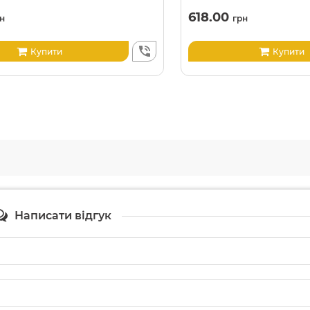
618.00
н
грн
Купити
Купити
Написати відгук