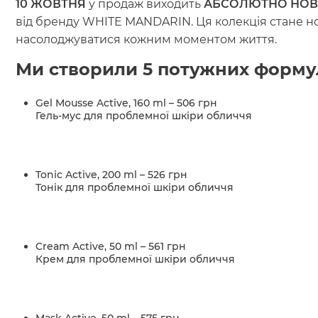
10 ЖОВТНЯ
у продаж виходить
АБСОЛЮТНО НОВА
від бренду WHITE MANDARIN. Ця колекція стане но
насолоджуватися кожним моментом життя.
Ми створили 5 потужних форму
Gel Mousse Active, 160 ml – 506 грн
Гель-мус для проблемної шкіри обличчя
Tonic Active, 200 ml – 526 грн
Тонік для проблемної шкіри обличчя
Cream Active, 50 ml – 561 грн
Крем для проблемної шкіри обличчя