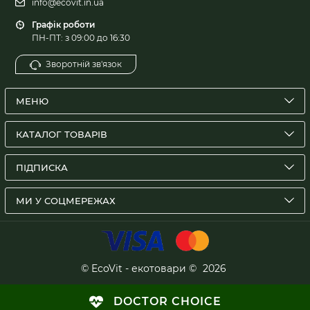
info@ecovit.in.ua
Графік роботи
ПН-ПТ: з 09:00 до 16:30
Зворотній зв'язок
МЕНЮ
КАТАЛОГ ТОВАРІВ
ПІДПИСКА
МИ У СОЦМЕРЕЖАХ
© EcoVit - екотовари ©
2026
DOCTOR CHOICE