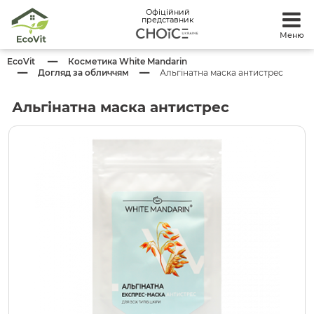
Офіційний
представник
Меню
EcoVit
Косметика White Mandarin
Догляд за обличчям
Альгінатна маска антистрес
Альгінатна маска антистрес