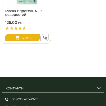
Маска-гідрогель мікс
водоростей
126.00
грн
Купити
КОНТАКТИ
+38 (099) 475-49-25