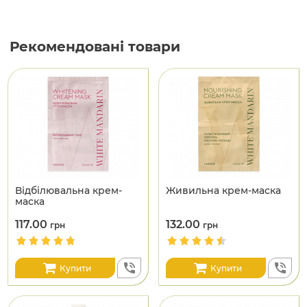
Рекомендовані товари
Відбілювальна крем-
Живильна крем-маска
маска
117.00
132.00
грн
грн
Купити
Купити