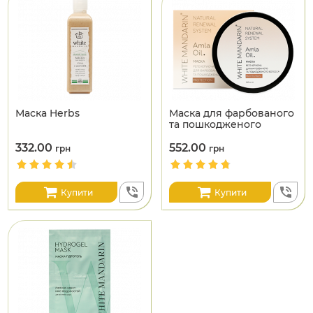
Маска Herbs
Маска для фарбованого
та пошкодженого
волосся
332.00
552.00
грн
грн
Купити
Купити