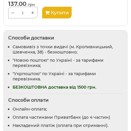
137.00
грн
−
+
Купити
Способи доставки
Самовивіз з точки видачі (м. Кропивницький,
Шевченка, 38) - безкоштовно;
"Новою поштою" по Україні - за тарифами
перевізника;
"Укрпоштою" по Україні - за тарифами
перевізника.
БЕЗКОШТОВНА доставка від 1500 грн.
Способи оплати
Онлайн-оплата;
Оплата частинами Приватбанк (до 4 частин)
Накладений платіж (оплата при отриманні).