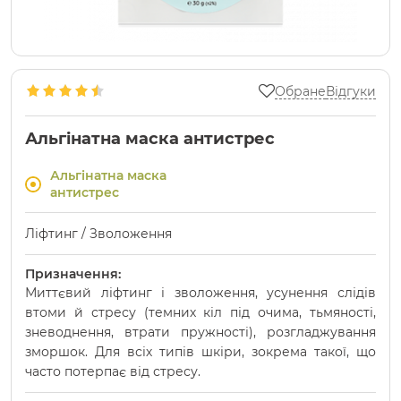
Обране
Відгуки
Альгінатна маска антистрес
Альгінатна маска
антистрес
Ліфтинг / Зволоження
Призначення:
Миттєвий ліфтинг і зволоження, усунення слідів
втоми й стресу (темних кіл під очима, тьмяності,
зневоднення, втрати пружності), розгладжування
зморшок. Для всіх типів шкіри, зокрема такої, що
часто потерпає від стресу.