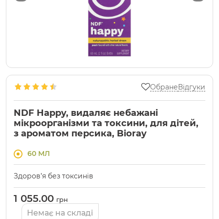
Обране
Відгуки
NDF Happy, видаляє небажані
мікроорганізми та токсини, для дітей,
з ароматом персика, Bioray
60 МЛ
Здоров’я без токсинів
1 055.00
грн
Немає на складі