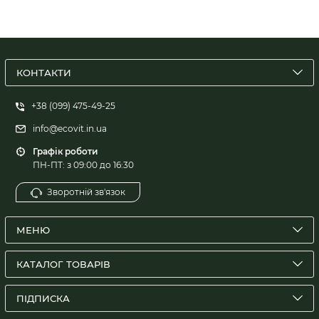
КОНТАКТИ
+38 (099) 475-49-25
info@ecovit.in.ua
Графік роботи
ПН-ПТ: з 09:00 до 16:30
Зворотній зв'язок
МЕНЮ
КАТАЛОГ ТОВАРІВ
ПІДПИСКА