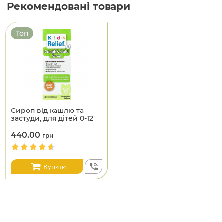
Рекомендовані товари
Топ
Сироп від кашлю та
застуди, для дітей 0-12
років, Kids Relief
440.00
грн
Купити