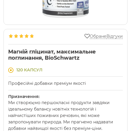
Обране
Відгуки
Магній гліцинат, максимальне
поглинання, BioSchwartz
120 КАПСУЛ
Професійні добавки преміум якості
Призначення:
Ми створюємо першокласні продукти завдяки
ідеальному балансу новітніх технологій і
найчистіших поживних речовин, які може
запропонувати природа. Ми прагнемо надавати
добавки найвищої якості без преміум-ціни.