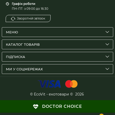
Графік роботи
ПН-ПТ: з 09:00 до 16:30
Зворотній зв'язок
МЕНЮ
КАТАЛОГ ТОВАРІВ
ПІДПИСКА
МИ У СОЦМЕРЕЖАХ
© EcoVit - екотовари ©
2026
DOCTOR CHOICE