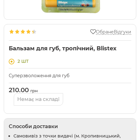
Обране
Відгуки
Бальзам для губ, тропічний, Blistex
2 ШТ
Суперзволоження для губ
210.00
грн
Немає на складі
Способи доставки
Самовивіз з точки видачі (м. Кропивницький,