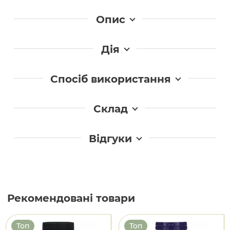
Опис
Дія
Спосіб використання
Склад
Відгуки
Рекомендовані товари
Топ
Топ