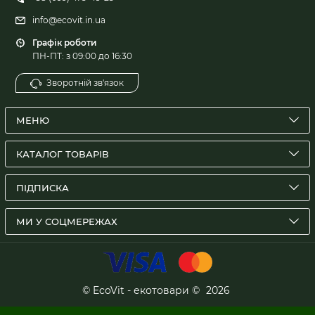
info@ecovit.in.ua
Графік роботи
ПН-ПТ: з 09:00 до 16:30
Зворотній зв'язок
МЕНЮ
КАТАЛОГ ТОВАРІВ
ПІДПИСКА
МИ У СОЦМЕРЕЖАХ
© EcoVit - екотовари ©
2026