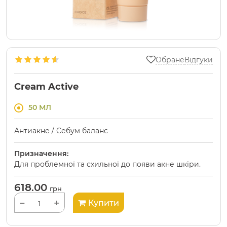
Обране
Відгуки
Cream Active
50 МЛ
Антиакне / Себум баланс
Призначення:
Для проблемної та схильної до появи акне шкіри.
618.00
грн
−
+
Купити