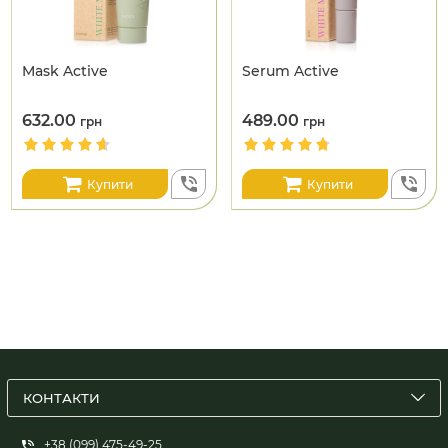
Mask Active
Serum Active
632.00
489.00
грн
грн
Купити
Купити
КОНТАКТИ
+38 (099) 475-49-25