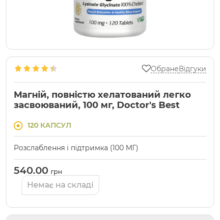
Обране
Відгуки
Магній, повністю хелатований легко
засвоюваний, 100 мг, Doctor's Best
120 КАПСУЛ
Розслаблення і підтримка (100 МГ)
540.00
грн
Немає на складі