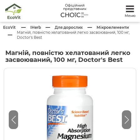
Офіційний
представник
Меню
EcoVit
IHerb
Для дорослих
Мікроелементи
Магній, повністю хелатований легко засвоюваний, 100 мг,
Doctor's Best
Магній, повністю хелатований легко
засвоюваний, 100 мг, Doctor's Best