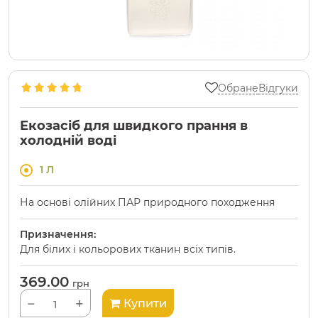
Обране
Відгуки
Екозасіб для швидкого прання в
холодній воді
1 Л
На основі олійних ПАР природного походження
Призначення:
Для білих і кольорових тканин всіх типів.
369.00
грн
−
+
Купити