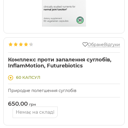
Обране
Відгуки
Комплекс проти запалення суглобів,
InflamMotion, Futurebiotics
60 КАПСУЛ
Природне полегшення суглобів
650.00
грн
Немає на складі