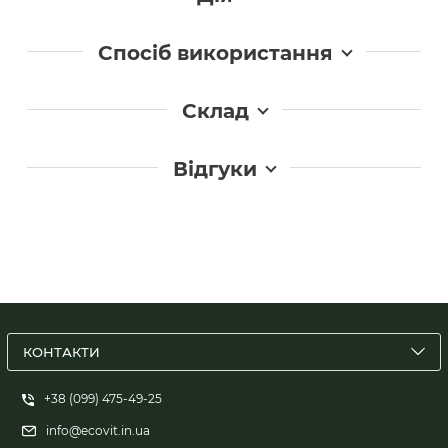
Спосіб використання
Склад
Відгуки
КОНТАКТИ
+38 (099) 475-49-25
info@ecovit.in.ua