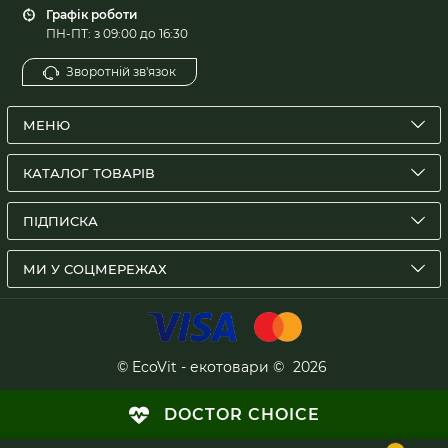
Графік роботи
ПН-ПТ: з 09:00 до 16:30
Зворотній зв'язок
МЕНЮ
КАТАЛОГ ТОВАРІВ
ПІДПИСКА
МИ У СОЦМЕРЕЖАХ
© EcoVit - екотовари ©
2026
DOCTOR CHOICE