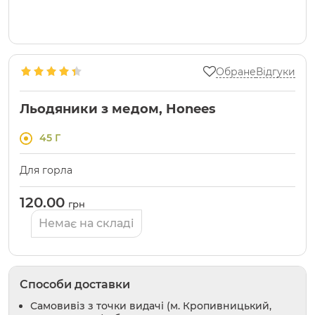
Обране
Відгуки
Льодяники з медом, Honees
45 Г
Для горла
120.00
грн
Немає на складі
Способи доставки
Самовивіз з точки видачі (м. Кропивницький,