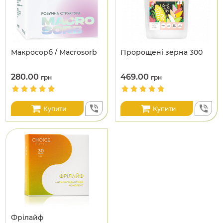
Макросорб / Macrosorb
Пророщені зерна 300
280.00
469.00
грн
грн
Купити
Купити
Фрілайф