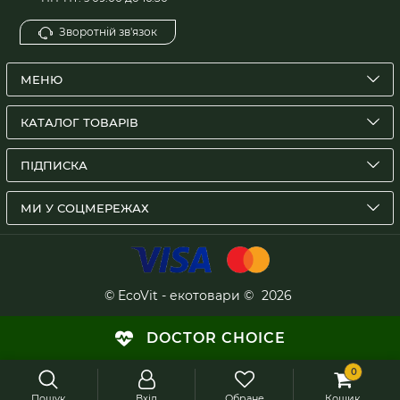
Зворотній зв'язок
МЕНЮ
КАТАЛОГ ТОВАРІВ
ПІДПИСКА
МИ У СОЦМЕРЕЖАХ
© EcoVit - екотовари ©
2026
DOCTOR CHOICE
0
Пошук
Вхід
Обране
Кошик