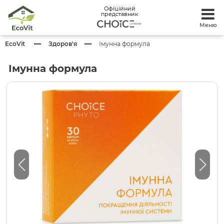
Офіційний
представник
Меню
EcoVit
Здоров'я
Імунна формула
Імунна формула