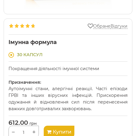
Обране
Відгуки
Імунна формула
30 КАПСУЛ
Покращення діяльності імунної системи
Призначення:
Аутоімунні стани, алергічні реакції. Часті епізоди
ГРВІ та інших вірусних інфекцій. Прискорення
одужання й відновлення сил після перенесення
важких довготривалих захворювань.
612.00
грн
−
+
Купити