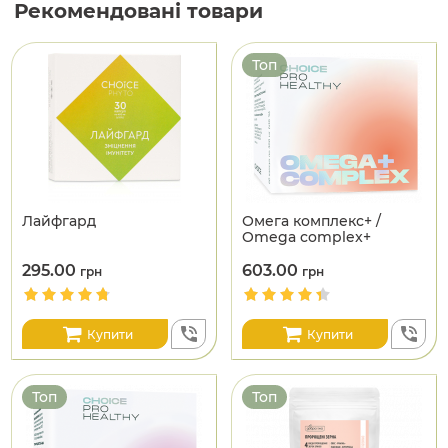
Рекомендовані товари
Топ
Лайфгард
Омега комплекс+ /
Omega complex+
295.00
603.00
грн
грн
Купити
Купити
Топ
Топ