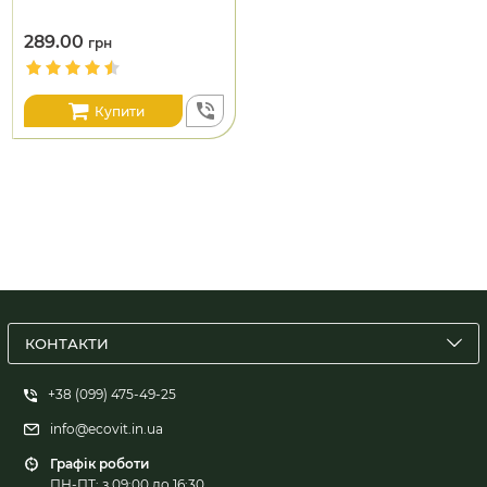
289.00
грн
Купити
КОНТАКТИ
+38 (099) 475-49-25
info@ecovit.in.ua
Графік роботи
ПН-ПТ: з 09:00 до 16:30