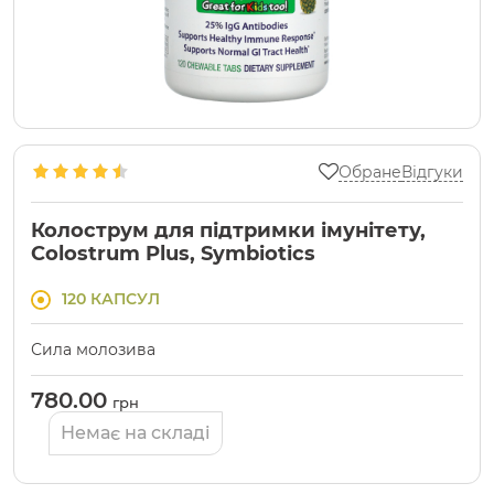
Обране
Відгуки
Колострум для підтримки імунітету,
Colostrum Plus, Symbiotics
120 КАПСУЛ
Сила молозива
780.00
грн
Немає на складі