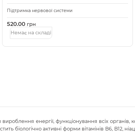
Підтримка нервової системи
520.00
грн
Немає на складі
ироблення енергії, функціонування всіх органів, ко
ить біологічно активні форми вітамінів B6, B12, ніац