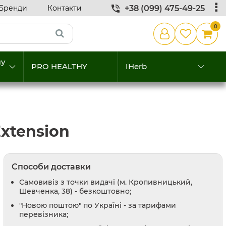
Бренди
Контакти
+38 (099) 475-49-25
0
му
PRO HEALTHY
IHerb
Extension
Способи доставки
Самовивіз з точки видачі (м. Кропивницький,
Шевченка, 38) - безкоштовно;
"Новою поштою" по Україні - за тарифами
перевізника;