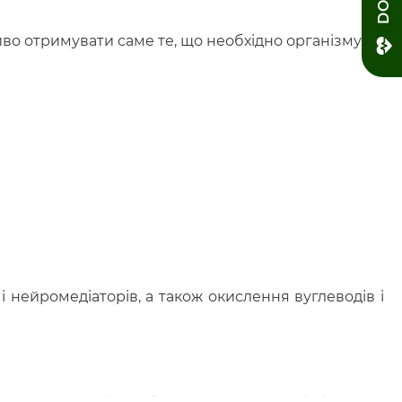
иво отримувати саме те, що необхідно організму.
 нейромедіаторів, а також окислення вуглеводів і