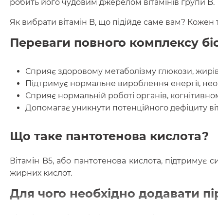
робить його чудовим джерелом вітамінів групи B.
Як вибрати вітамін B, що підійде саме вам? Кожен
Переваги повного комплексу біо
Сприяє здоровому метаболізму глюкози, жирів
Підтримує нормальне вироблення енергії, нео
Сприяє нормальній роботі органів, когнітивно
Допомагає уникнути потенційного дефіциту ві
Що таке пантотенова кислота?
Вітамін B5, або пантотенова кислота, підтримує 
жирних кислот.
Для чого необхідно додавати пі