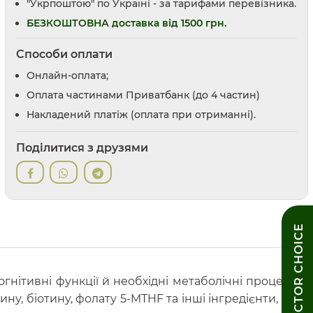
"Укрпоштою" по Україні - за тарифами перевізника.
БЕЗКОШТОВНА доставка від 1500 грн.
Способи оплати
Онлайн-оплата;
Оплата частинами Приватбанк (до 4 частин)
Накладений платіж (оплата при отриманні).
Поділитися з друзями
DOCTOR CHOICE
гнітивні функції й необхідні метаболічні процеси.
ину, біотину, фолату 5-MTHF та інші інгредієнти, що