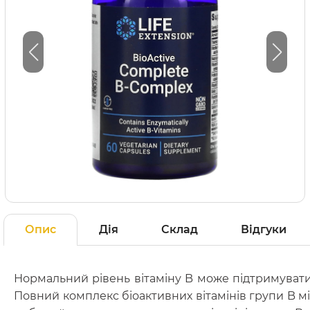
Опис
Дія
Склад
Відгуки
Нормальний рівень вітаміну B може підтримувати в
Повний комплекс біоактивних вітамінів групи B міст