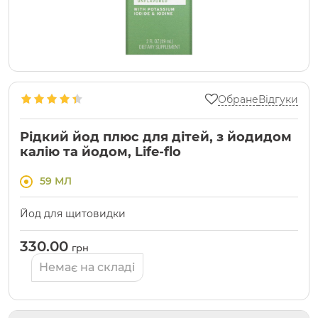
Обране
Відгуки
Рідкий йод плюс для дітей, з йодидом
калію та йодом, Life-flo
59 МЛ
Йод для щитовидки
330.00
грн
Немає на складі