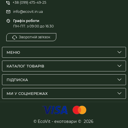
+38 (099) 475-49-25
info@ecovit.in.ua
Графік роботи
ПН-ПТ: з 09:00 до 16:30
Зворотній зв'язок
МЕНЮ
КАТАЛОГ ТОВАРІВ
ПІДПИСКА
МИ У СОЦМЕРЕЖАХ
© EcoVit - екотовари ©
2026