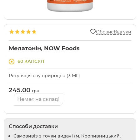
Обране
Відгуки
Мелатонін, NOW Foods
60 КАПСУЛ
Регуляція сну природно (3 МГ)
245.00
грн
Немає на складі
Способи доставки
Самовивіз з точки видачі (м. Кропивницький,