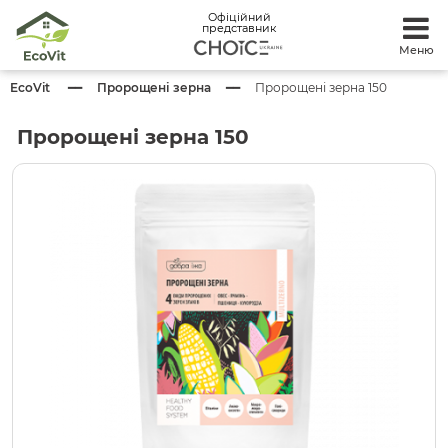
Офіційний
представник
Меню
EcoVit
Пророщені зерна
Пророщені зерна 150
Пророщені зерна 150