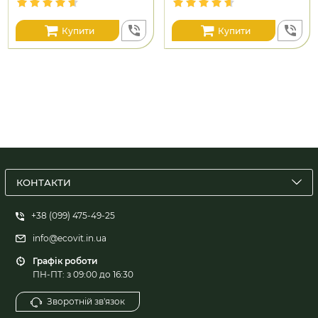
Купити
Купити
КОНТАКТИ
+38 (099) 475-49-25
info@ecovit.in.ua
Графік роботи
ПН-ПТ: з 09:00 до 16:30
Зворотній зв'язок