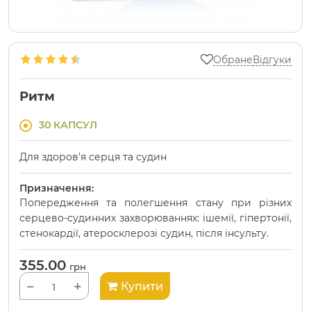
Обране
Відгуки
Ритм
30 КАПСУЛ
Для здоров'я серця та судин
Призначення:
Попередження та полегшення стану при різних
серцево-судинних захворюваннях: ішемії, гіпертонії,
стенокардії, атеросклерозі судин, після інсульту.
355.00
грн
−
+
Купити