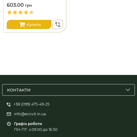
603.00
грн
Купити
КОНТАКТИ
+38 (099) 475-49-25
info@ecovit.in.ua
Графік роботи
ПН-ПТ: з 09:00 до 16:30