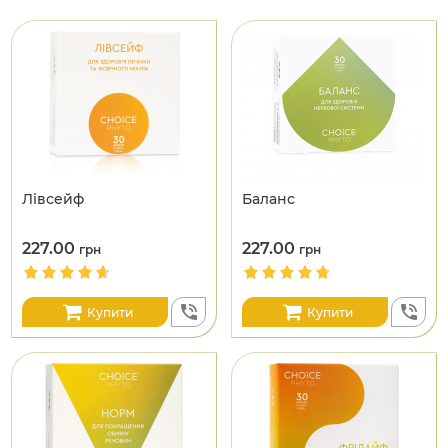
Лівсейф
Баланс
227.00
227.00
грн
грн
Купити
Купити