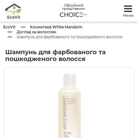
Офіційний
представник
Меню
EcoVit
Косметика White Mandarin
Догляд за волоссям
Шампунь для фарбованого та пошкодженого волосся
Шампунь для фарбованого та
пошкодженого волосся