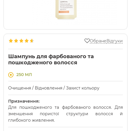
Обране
Відгуки
Шампунь для фарбованого та
пошкодженого волосся
250 МЛ
Очищення / Відновлення / Захист кольору
Призначення:
Для пошкодженого та фарбованого волосся. Для
зменшення пористої структури волосся й
глибокого живлення.