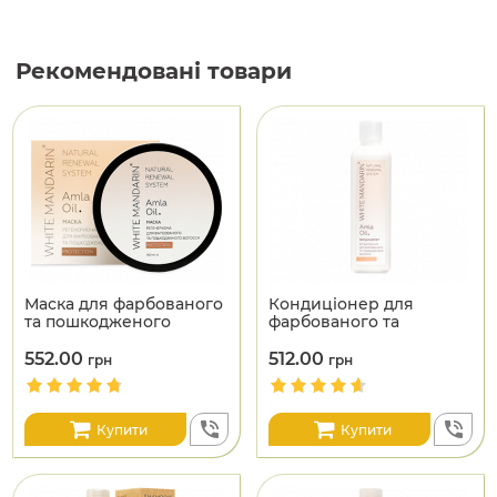
Рекомендовані товари
Маска для фарбованого
Кондиціонер для
та пошкодженого
фарбованого та
волосся
пошкодженого волосся
552.00
512.00
грн
грн
Купити
Купити