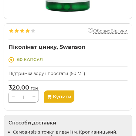
Обране
Відгуки
Піколінат цинку, Swanson
60 КАПСУЛ
Підтримка зору і простати (50 МГ)
320.00
грн
−
+
Купити
Способи доставки
Самовивіз з точки видачі (м. Кропивницький,