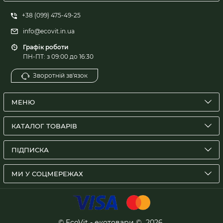
+38 (099) 475-49-25
info@ecovit.in.ua
Графік роботи
ПН-ПТ: з 09:00 до 16:30
Зворотній зв'язок
МЕНЮ
КАТАЛОГ ТОВАРІВ
ПІДПИСКА
МИ У СОЦМЕРЕЖАХ
© EcoVit - екотовари ©
2026