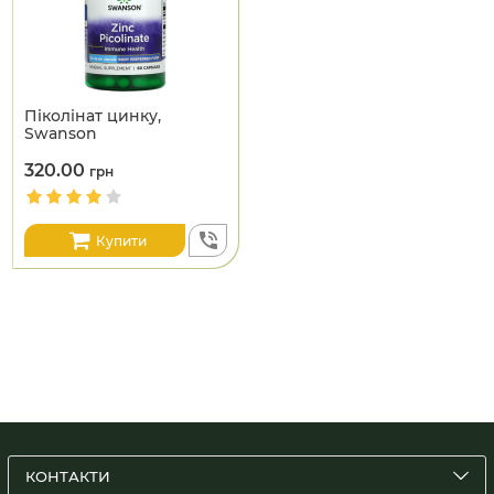
Піколінат цинку,
Swanson
320.00
грн
Купити
КОНТАКТИ