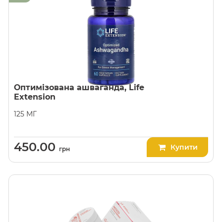
Оптимізована ашваганда, Life
Extension
125 МГ
450.00
Купити
грн