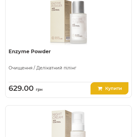
Enzyme Powder
Очищення / Делікатний пілінг
629.00
Купити
грн