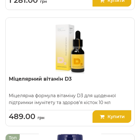
1 281.00
Купити
грн
Міцелярний вітамін D3
Міцелярна формула вітаміну D3 для щоденної
підтримки імунітету та здоров’я кісток 10 мл
489.00
Купити
грн
Топ