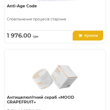
Anti-Age Code
Сповільнення процесів старіння
1 976.00
Купити
грн
Антицелюлітний скраб «MOOD
GRAPEFRUIT»