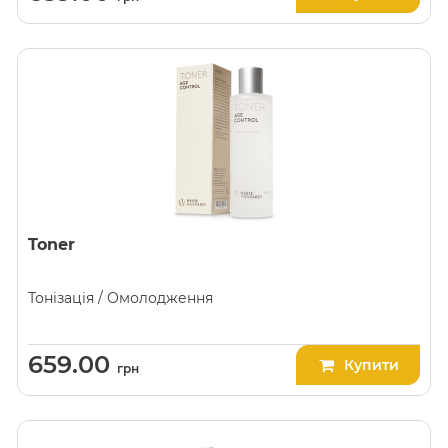
Toner
Тонізація / Омолодження
659.00
Купити
грн