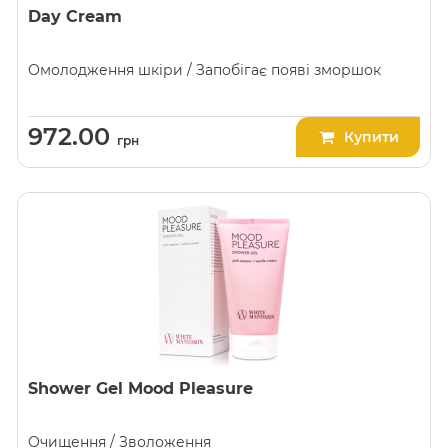
Day Cream
Омолодження шкіри / Запобігає появі зморшок
972.00
Купити
грн
Shower Gel Mood Pleasure
Очищення / Зволоження