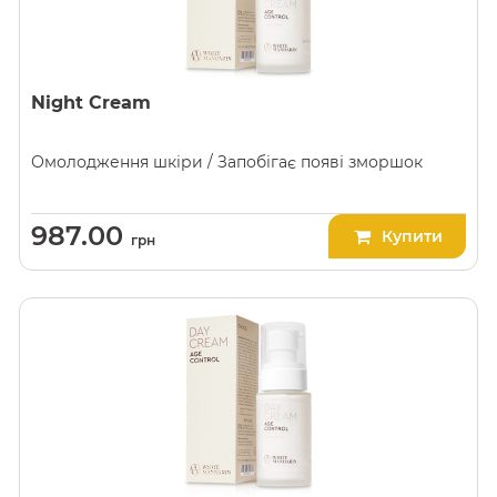
Night Cream
Омолодження шкіри / Запобігає появі зморшок
987.00
Купити
грн