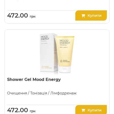
472.00
Купити
грн
Shower Gel Mood Energy
Очищення / Тонізація / Лімфодренаж
472.00
Купити
грн