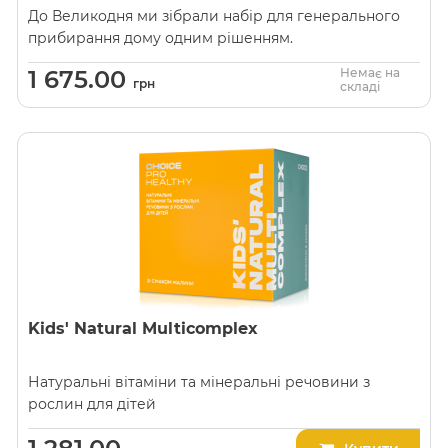
До Великодня ми зібрали набір для генерального
прибирання дому одним рішенням.
1 675.00
Немає на
грн
складі
Kids' Natural Multicomplex
Натуральні вітаміни та мінеральні речовини з
рослин для дітей