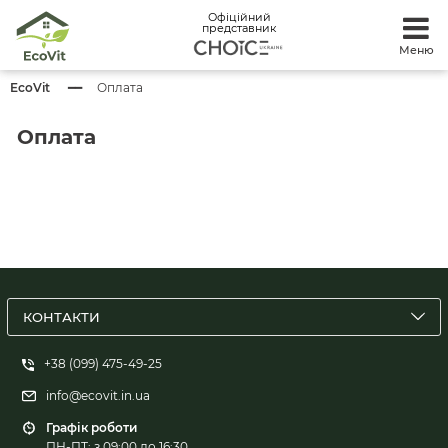
Офіційний
представник
Меню
EcoVit
Оплата
Оплата
КОНТАКТИ
+38 (099) 475-49-25
info@ecovit.in.ua
Графік роботи
ПН-ПТ: з 09:00 до 16:30