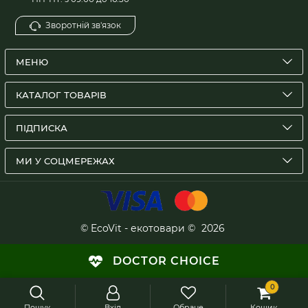
Зворотній зв'язок
МЕНЮ
КАТАЛОГ ТОВАРІВ
ПІДПИСКА
МИ У СОЦМЕРЕЖАХ
© EcoVit - екотовари ©
2026
DOCTOR CHOICE
0
Пошук
Вхід
Обране
Кошик